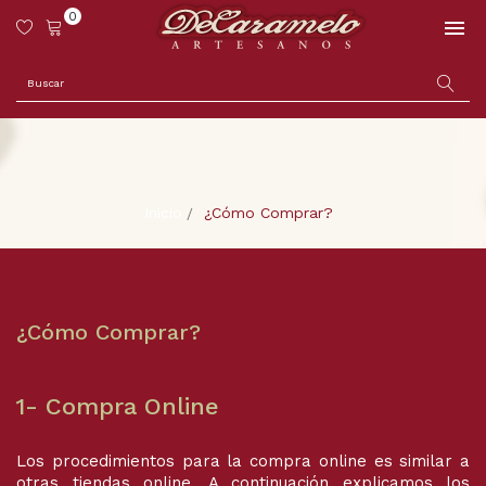
0

×
Iniciar sesión
Debe iniciar sesión para guardar productos en su lista
de deseos
Cancelar
Iniciar sesión
Inicio
¿Cómo Comprar?
¿Cómo Comprar?
1- Compra Online
Los procedimientos para la compra online es similar a
otras tiendas online. A continuación explicamos los